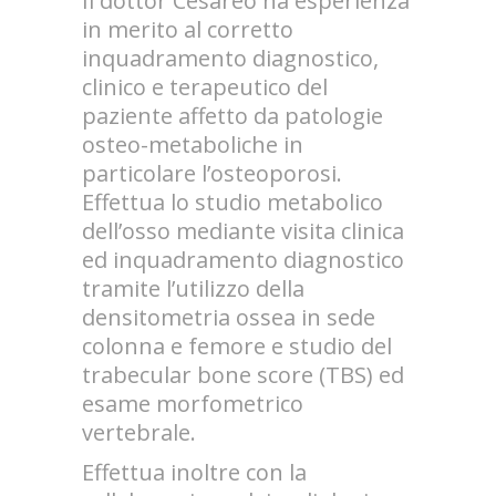
Il dottor Cesareo ha esperienza
in merito al corretto
inquadramento diagnostico,
clinico e terapeutico del
paziente affetto da patologie
osteo-metaboliche in
particolare l’osteoporosi.
Effettua lo studio metabolico
dell’osso mediante visita clinica
ed inquadramento diagnostico
tramite l’utilizzo della
densitometria ossea in sede
colonna e femore e studio del
trabecular bone score (TBS) ed
esame morfometrico
vertebrale.
Effettua inoltre con la