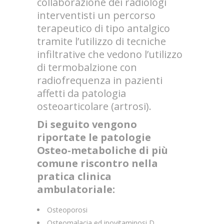
collaborazione dei radiologi
interventisti un percorso
terapeutico di tipo antalgico
tramite l’utilizzo di tecniche
infiltrative che vedono l’utilizzo
di termobalzione con
radiofrequenza in pazienti
affetti da patologia
osteoarticolare (artrosi).
Di seguito vengono
riportate le patologie
Osteo-metaboliche di più
comune riscontro nella
pratica clinica
ambulatoriale:
Osteoporosi
Osteomalacia ed ipovitaminosi D