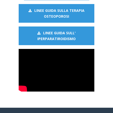
LINEE GUIDA SULLA TERAPIA
OSTEOPOROSI
LINEE GUIDA SULL'
IPERPARATIROIDISMO