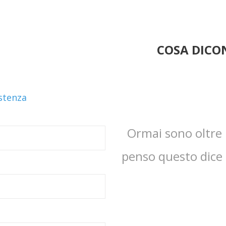
COSA DICON
istenza
Ormai sono oltre 1
penso questo dice t