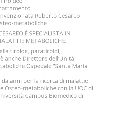
Tiroideo
 trattamento
convenzionata Roberto Cesareo
osteo-metaboliche
ESAREO È SPECIALISTA IN
MALATTIE METABOLICHE.
lla tiroide, paratiroidi,
è anche Direttore dell’Unità
taboliche Ospedale "Santa Maria
da anni per la ricerca di malattie
gie Osteo-metaboliche con la UOC di
"Università Campus Biomedico di