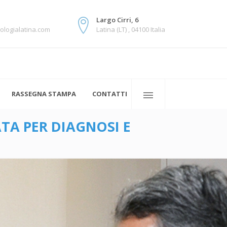
Largo Cirri, 6
ologialatina.com
Latina (LT) , 04100 Italia
RASSEGNA STAMPA
CONTATTI
A PER DIAGNOSI E