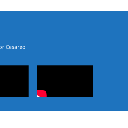
or Cesareo.