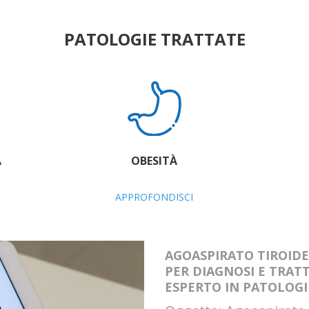
PATOLOGIE TRATTATE
A
OBESITÀ
APPROFONDISCI
AGOASPIRATO TIROID
PER DIAGNOSI E TRA
ESPERTO IN PATOLOG