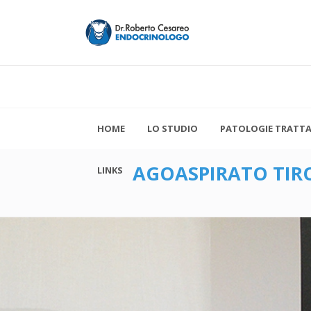
HOME
LO STUDIO
PATOLOGIE TRATT
AGOASPIRATO TIR
LINKS