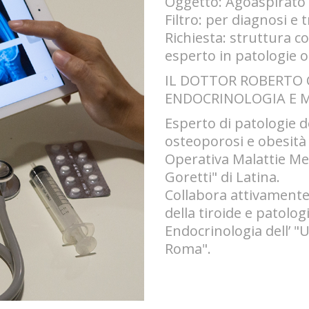
Oggetto: Agoaspirato 
Filtro: per diagnosi e
Richiesta: struttura 
esperto in patologie 
IL DOTTOR ROBERTO C
ENDOCRINOLOGIA E 
Esperto di patologie de
osteoporosi e obesità 
Operativa Malattie Me
Goretti" di Latina.
Collabora attivamente 
della tiroide e patolo
Endocrinologia dell’ 
Roma".