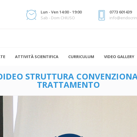
Lun - Ven 14:00 - 19:00
0773 601439
Sab - Dom CHIUSO
info@endocrin
ATE
ATTIVITÀ SCIENTIFICA
CURRICULUM
VIDEO GALLERY
OIDEO STRUTTURA CONVENZIONAT
TRATTAMENTO