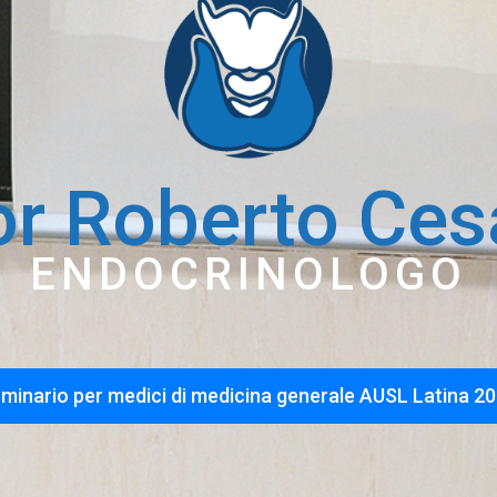
or Roberto Ces
ENDOCRINOLOGO
minario per medici di medicina generale AUSL Latina 2