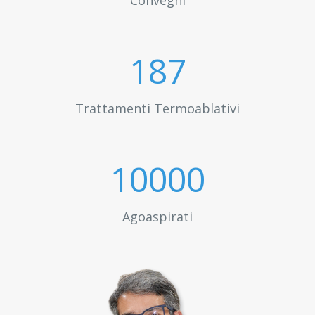
Convegni
200
Trattamenti Termoablativi
10000
Agoaspirati