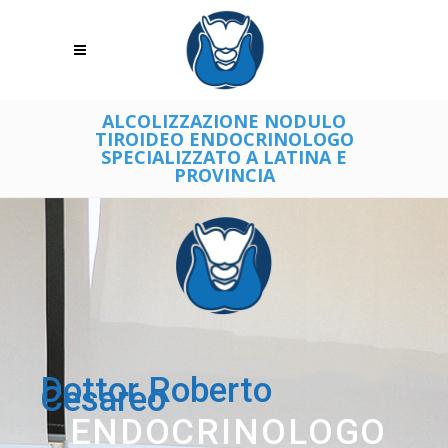
ALCOLIZZAZIONE NODULO
TIROIDEO ENDOCRINOLOGO
SPECIALIZZATO A LATINA E
PROVINCIA
Dottor Roberto
Cesareo
ENDOCRINOLOGO