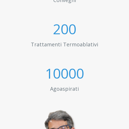
Convegni
200
Trattamenti Termoablativi
10000
Agoaspirati