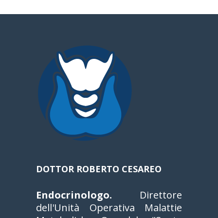
a
DOTTOR ROBERTO CESAREO
Endocrinologo.
Direttore
dell'Unità Operativa Malattie