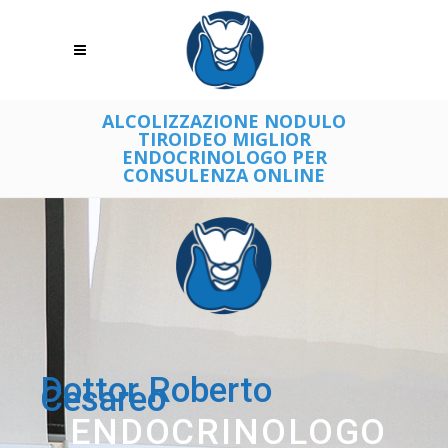
ALCOLIZZAZIONE NODULO
TIROIDEO MIGLIOR
ENDOCRINOLOGO PER
CONSULENZA ONLINE
Dottor Roberto
Cesareo
ENDOCRINOLOGO