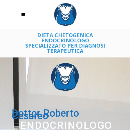
DIETA CHETOGENICA
ENDOCRINOLOGO
SPECIALIZZATO PER DIAGNOSI
TERAPEUTICA
Dottor Roberto
Cesareo
ENDOCRINOLOGO