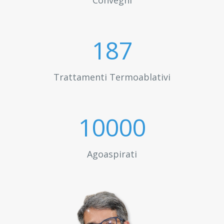
Convegni
200
Trattamenti Termoablativi
10000
Agoaspirati