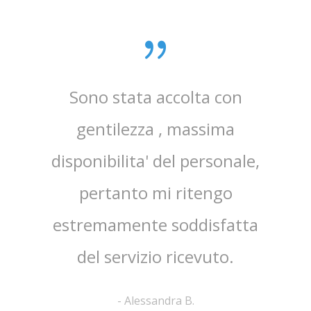
ibile e
Sono stata accolta con
' stato
gentilezza , massima
so e
disponibilita' del personale,
 tutta
pertanto mi ritengo
glio
estremamente soddisfatta
del servizio ricevuto.
-
Alessandra B.