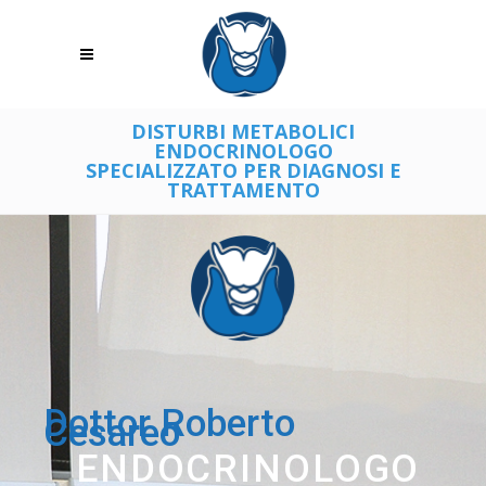
DISTURBI METABOLICI
ENDOCRINOLOGO
SPECIALIZZATO PER DIAGNOSI E
TRATTAMENTO
Dottor Roberto
Cesareo
ENDOCRINOLOGO