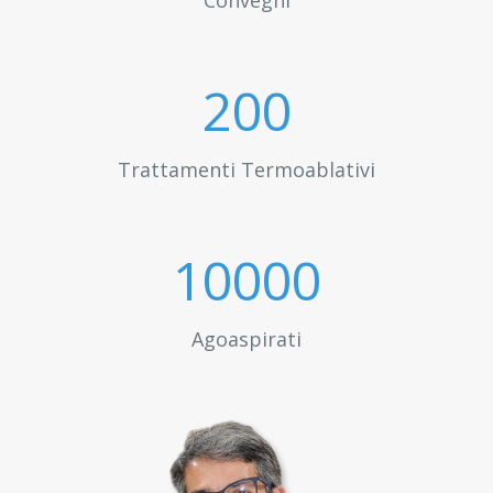
Convegni
200
Trattamenti Termoablativi
10000
Agoaspirati