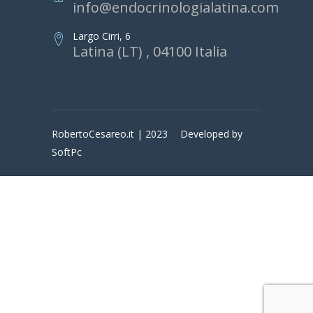
info@endocrinologialatina.com
Largo Cirri, 6
Latina (LT) , 04100 Italia
RobertoCesareo.it | 2023
Developed by
SoftPc