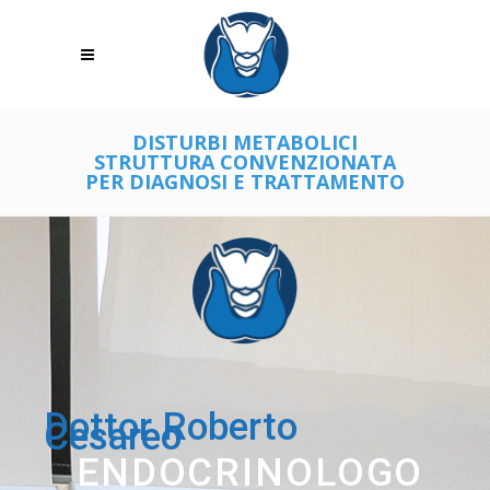
DISTURBI METABOLICI
STRUTTURA CONVENZIONATA
PER DIAGNOSI E TRATTAMENTO
Dottor Roberto
Cesareo
ENDOCRINOLOGO