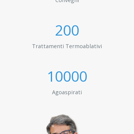
Convegni
200
Trattamenti Termoablativi
10000
Agoaspirati