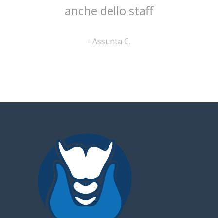
anche dello staff
-
Assunta C.