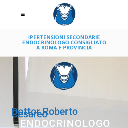
IPERTENSIONI SECONDARIE
ENDOCRINOLOGO CONSIGLIATO
A ROMA E PROVINCIA
Dottor Roberto
Cesareo
ENDOCRINOLOGO