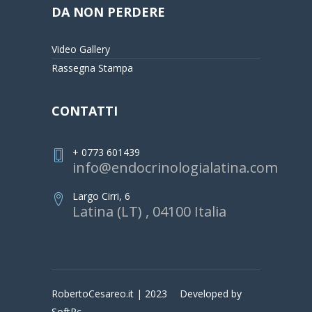
DA NON PERDERE
Video Gallery
Rassegna Stampa
CONTATTI
+ 0773 601439
info@endocrinologialatina.com
Largo Cirri, 6
Latina (LT) , 04100 Italia
RobertoCesareo.it | 2023
Developed by
SoftPc