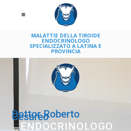
MALATTIE DELLA TIROIDE
ENDOCRINOLOGO
SPECIALIZZATO A LATINA E
PROVINCIA
Dottor Roberto
Cesareo
ENDOCRINOLOGO