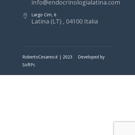
info@endocrinologialatina.com
Largo Cirri, 6
Latina (LT) , 04100 Italia
RobertoCesareo.it | 2023
Developed by
SoftPc