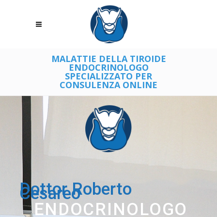
MALATTIE DELLA TIROIDE
ENDOCRINOLOGO
SPECIALIZZATO PER
CONSULENZA ONLINE
Dottor Roberto
Cesareo
ENDOCRINOLOGO