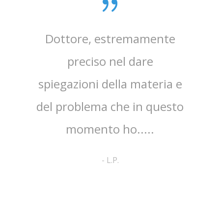
sta,il
Dottore, estremamente
mpo.Lo
preciso nel dare
ap
spiegazioni della materia e
ri
ato
del problema che in questo
co
no ed
momento ho.....
cortes
pa
-
L.P.
comp
a