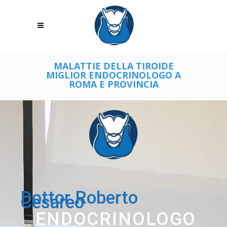
MALATTIE DELLA TIROIDE
MIGLIOR ENDOCRINOLOGO A
ROMA E PROVINCIA
Dottor Roberto
Cesareo
ENDOCRINOLOGO