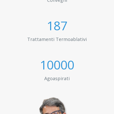
Convegni
200
Trattamenti Termoablativi
10000
Agoaspirati