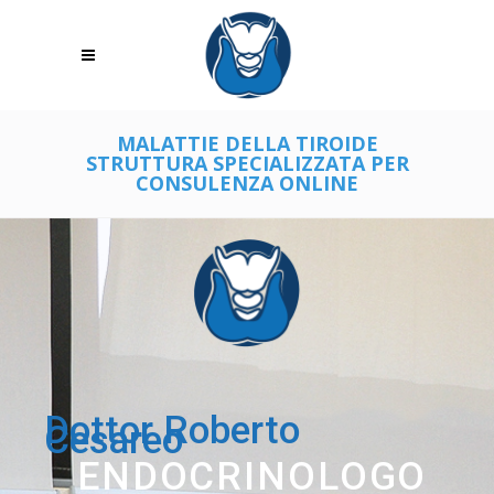
MALATTIE DELLA TIROIDE
STRUTTURA SPECIALIZZATA PER
CONSULENZA ONLINE
Dottor Roberto
Cesareo
ENDOCRINOLOGO