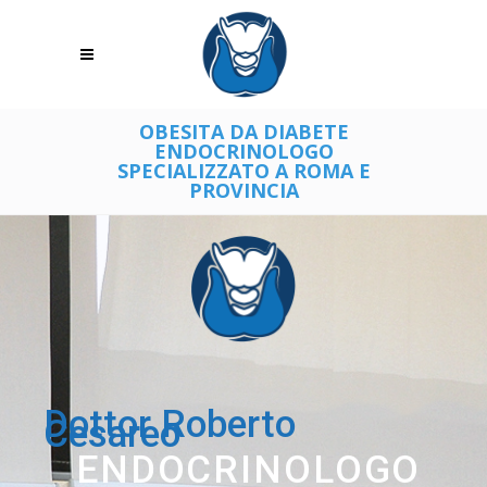
OBESITA DA DIABETE
ENDOCRINOLOGO
SPECIALIZZATO A ROMA E
PROVINCIA
Dottor Roberto
Cesareo
ENDOCRINOLOGO