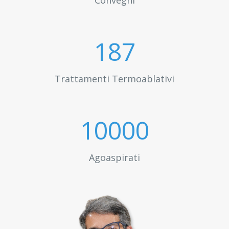
Convegni
200
Trattamenti Termoablativi
10000
Agoaspirati