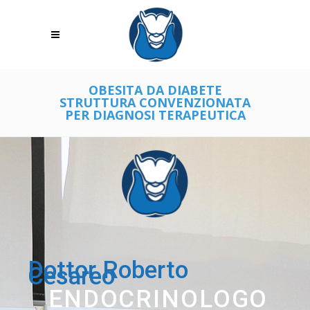
OBESITA DA DIABETE
STRUTTURA CONVENZIONATA
PER DIAGNOSI TERAPEUTICA
Dottor Roberto
Cesareo
ENDOCRINOLOGO