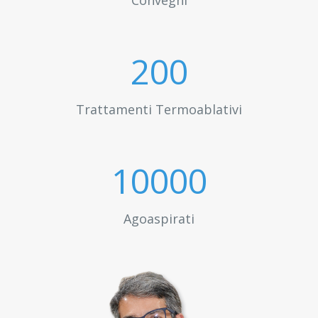
Convegni
200
Trattamenti Termoablativi
10000
Agoaspirati