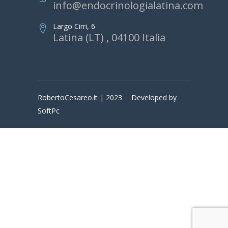
info@endocrinologialatina.com
Largo Cirri, 6
Latina (LT) , 04100 Italia
RobertoCesareo.it | 2023
Developed by
SoftPc