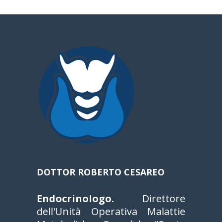
a
DOTTOR ROBERTO CESAREO
Endocrinologo.
Direttore
dell'Unità Operativa Malattie