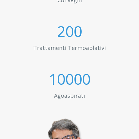
Convegni
200
Trattamenti Termoablativi
10000
Agoaspirati