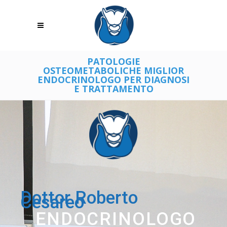
PATOLOGIE
OSTEOMETABOLICHE MIGLIOR
ENDOCRINOLOGO PER DIAGNOSI
E TRATTAMENTO
Dottor Roberto
Cesareo
ENDOCRINOLOGO