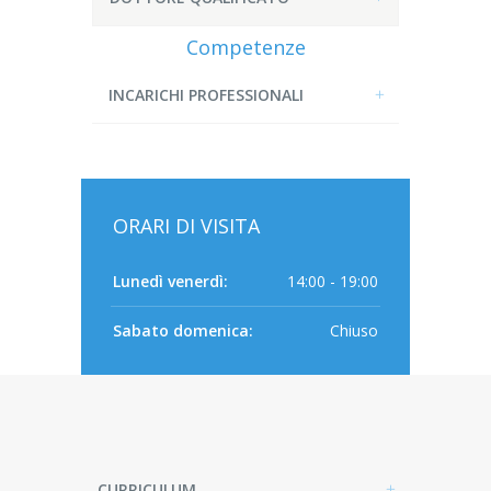
Competenze
INCARICHI PROFESSIONALI
ORARI DI VISITA
Lunedì venerdì:
14:00 - 19:00
Sabato domenica:
Chiuso
CURRICULUM