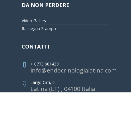
DA NON PERDERE
Video Gallery
Rassegna Stampa
CONTATTI
+ 0773 601439
info@endocrinologialatina.com
Largo Cirri, 6
Latina (LT) , 04100 Italia
RobertoCesareo.it | 2023
Developed by
SoftPc