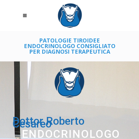
PATOLOGIE TIROIDEE
ENDOCRINOLOGO CONSIGLIATO
PER DIAGNOSI TERAPEUTICA
Dottor Roberto
Cesareo
ENDOCRINOLOGO