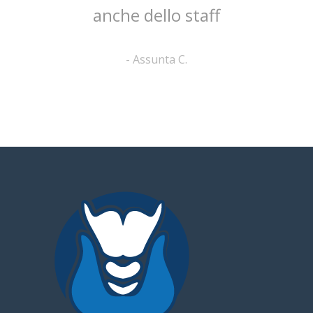
anche dello staff
-
Assunta C.