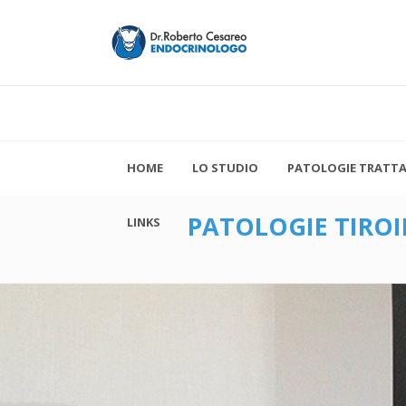
HOME
LO STUDIO
PATOLOGIE TRATT
PATOLOGIE TIROI
LINKS