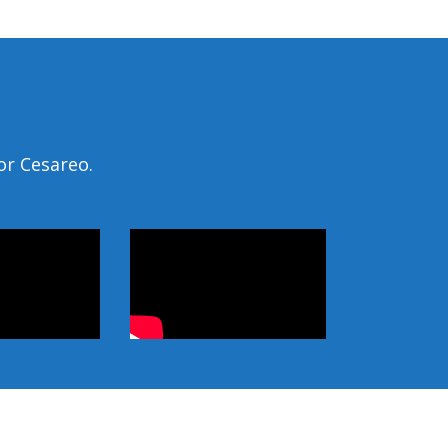
or Cesareo.