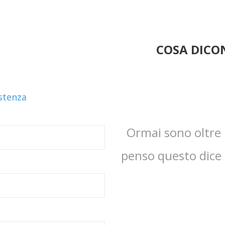
COSA DICON
istenza
Ormai sono oltre 1
penso questo dice t