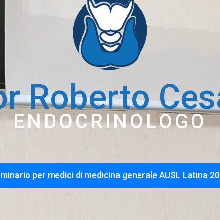
or Roberto Ces
ENDOCRINOLOGO
minario per medici di medicina generale AUSL Latina 2