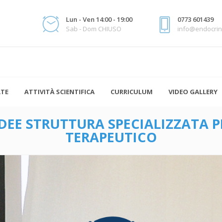
Lun - Ven 14:00 - 19:00
0773 601439
Sab - Dom CHIUSO
info@endocrin
ATE
ATTIVITÀ SCIENTIFICA
CURRICULUM
VIDEO GALLERY
DEE STRUTTURA SPECIALIZZATA
TERAPEUTICO