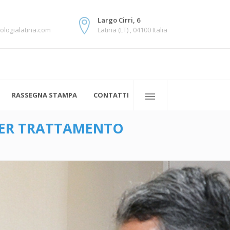
Largo Cirri, 6
ologialatina.com
Latina (LT) , 04100 Italia
RASSEGNA STAMPA
CONTATTI
 PER TRATTAMENTO