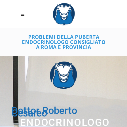
PROBLEMI DELLA PUBERTA
ENDOCRINOLOGO CONSIGLIATO
A ROMA E PROVINCIA
Dottor Roberto
Cesareo
ENDOCRINOLOGO