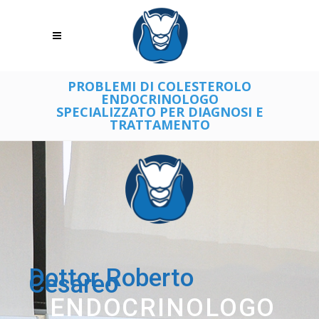
PROBLEMI DI COLESTEROLO
ENDOCRINOLOGO
SPECIALIZZATO PER DIAGNOSI E
TRATTAMENTO
Dottor Roberto
Cesareo
ENDOCRINOLOGO