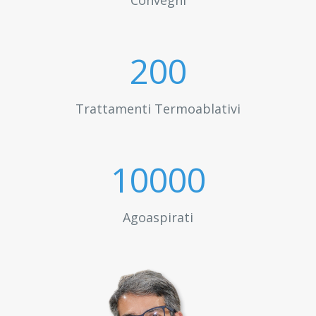
Convegni
200
Trattamenti Termoablativi
10000
Agoaspirati