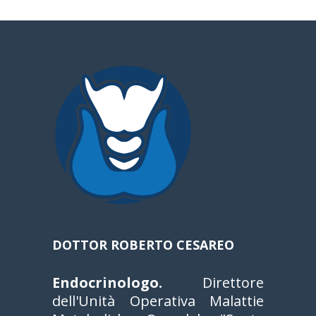
a
DOTTOR ROBERTO CESAREO
Endocrinologo.
Direttore
dell'Unità Operativa Malattie