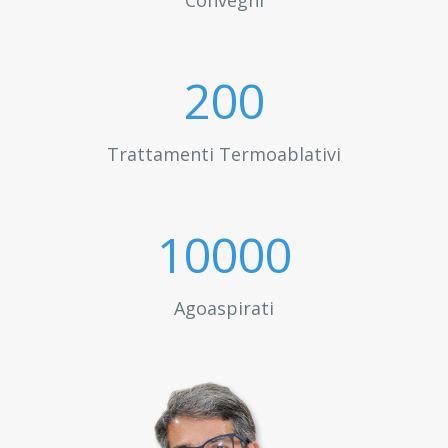
Convegni
200
Trattamenti Termoablativi
10000
Agoaspirati