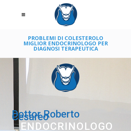
PROBLEMI DI COLESTEROLO
MIGLIOR ENDOCRINOLOGO PER
DIAGNOSI TERAPEUTICA
Dottor Roberto
Cesareo
ENDOCRINOLOGO