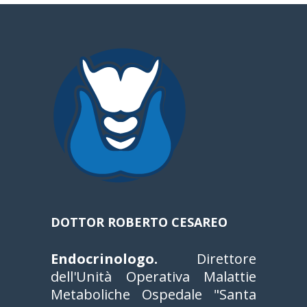
a
DOTTOR ROBERTO CESAREO
Endocrinologo.
Direttore
dell'Unità Operativa Malattie
Metaboliche Ospedale "Santa