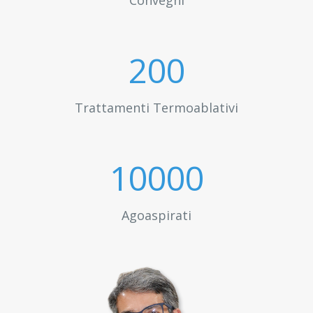
Convegni
200
Trattamenti Termoablativi
10000
Agoaspirati