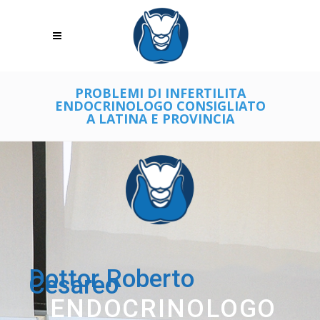
PROBLEMI DI INFERTILITA
ENDOCRINOLOGO CONSIGLIATO
A LATINA E PROVINCIA
Dottor Roberto
Cesareo
ENDOCRINOLOGO