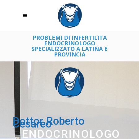
PROBLEMI DI INFERTILITA
ENDOCRINOLOGO
SPECIALIZZATO A LATINA E
PROVINCIA
Dottor Roberto
Cesareo
ENDOCRINOLOGO