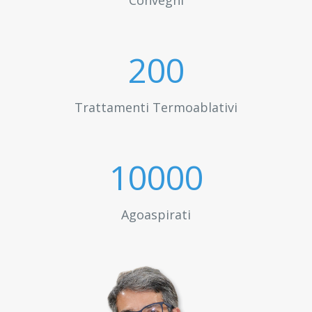
Convegni
200
Trattamenti Termoablativi
10000
Agoaspirati