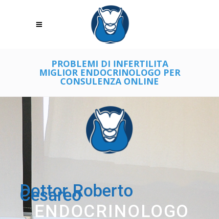
PROBLEMI DI INFERTILITA
MIGLIOR ENDOCRINOLOGO PER
CONSULENZA ONLINE
Dottor Roberto
Cesareo
ENDOCRINOLOGO