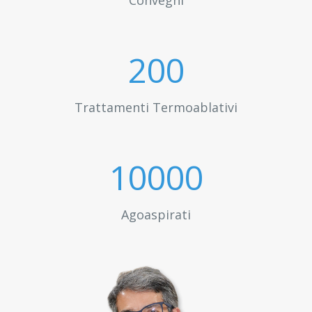
Convegni
200
Trattamenti Termoablativi
10000
Agoaspirati