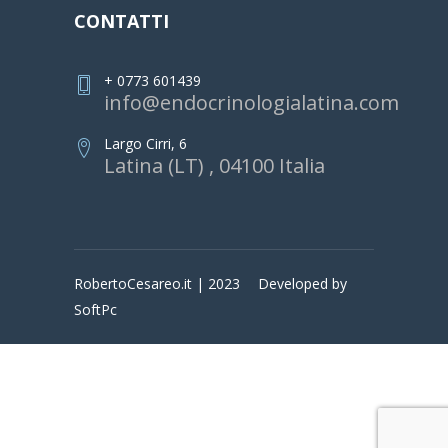
CONTATTI
+ 0773 601439
info@endocrinologialatina.com
Largo Cirri, 6
Latina (LT) , 04100 Italia
RobertoCesareo.it | 2023
Developed by
SoftPc