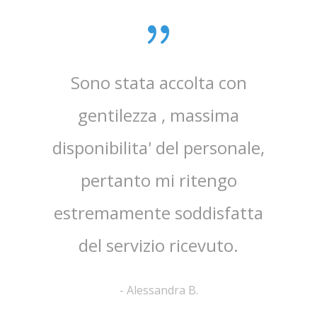
ibile e
Sono stata accolta con
' stato
gentilezza , massima
so e
disponibilita' del personale,
 tutta
pertanto mi ritengo
glio
estremamente soddisfatta
del servizio ricevuto.
-
Alessandra B.