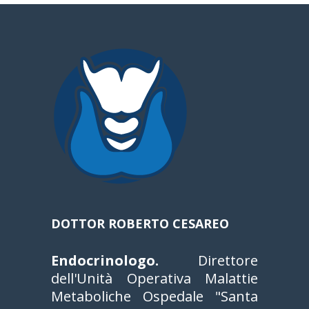
a
DOTTOR ROBERTO CESAREO
Endocrinologo.
Direttore
dell'Unità Operativa Malattie
Metaboliche Ospedale "Santa