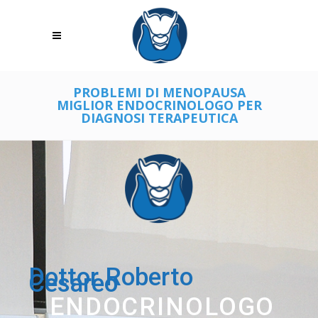
PROBLEMI DI MENOPAUSA
MIGLIOR ENDOCRINOLOGO PER
DIAGNOSI TERAPEUTICA
Dottor Roberto
Cesareo
ENDOCRINOLOGO