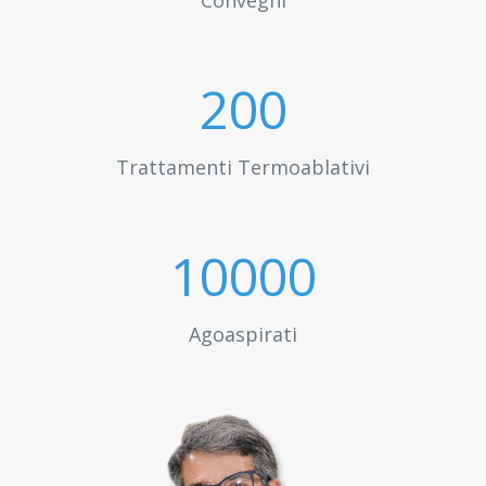
Convegni
200
Trattamenti Termoablativi
10000
Agoaspirati