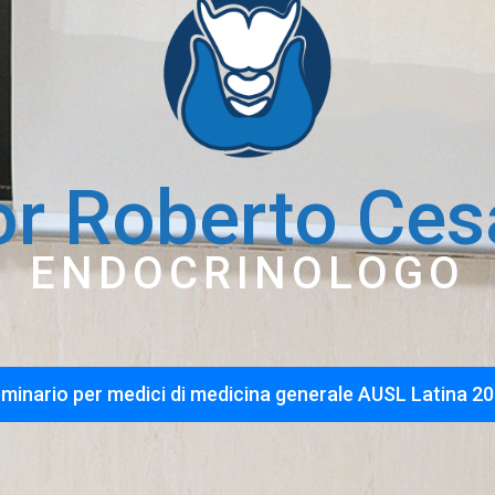
or Roberto Ces
ENDOCRINOLOGO
minario per medici di medicina generale AUSL Latina 2