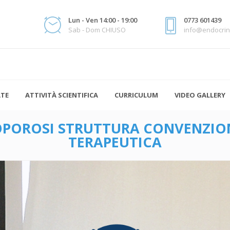
Lun - Ven 14:00 - 19:00
0773 601439
Sab - Dom CHIUSO
info@endocrin
ATE
ATTIVITÀ SCIENTIFICA
CURRICULUM
VIDEO GALLERY
OPOROSI STRUTTURA CONVENZIO
TERAPEUTICA