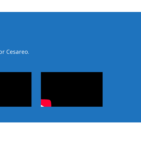
or Cesareo.