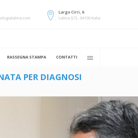
Largo Cirri, 6
ologialatina.com
Latina (LT) , 04100 Italia
RASSEGNA STAMPA
CONTATTI
NATA PER DIAGNOSI