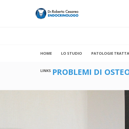
HOME
LO STUDIO
PATOLOGIE TRATT
PROBLEMI DI OSTE
LINKS