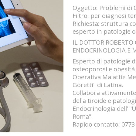
Oggetto: Problemi di 
Filtro: per diagnosi t
Richiesta: struttura 
esperto in patologie 
IL DOTTOR ROBERTO C
ENDOCRINOLOGIA E 
Esperto di patologie de
osteoporosi e obesità 
Operativa Malattie Me
Goretti" di Latina.
Collabora attivamente 
della tiroide e patolo
Endocrinologia dell’ 
Roma".
Rapido contatto: 0773