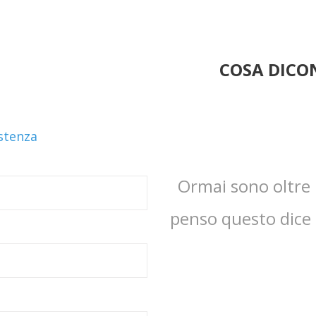
COSA DICON
istenza
Ormai sono oltre 1
penso questo dice t