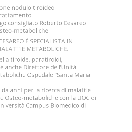
one nodulo tiroideo
 trattamento
ogo consigliato Roberto Cesareo
osteo-metaboliche
ESAREO È SPECIALISTA IN
MALATTIE METABOLICHE.
lla tiroide, paratiroidi,
è anche Direttore dell’Unità
taboliche Ospedale "Santa Maria
da anni per la ricerca di malattie
gie Osteo-metaboliche con la UOC di
"Università Campus Biomedico di