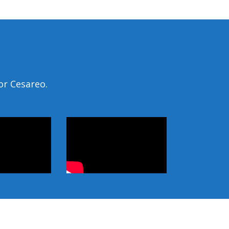
or Cesareo.