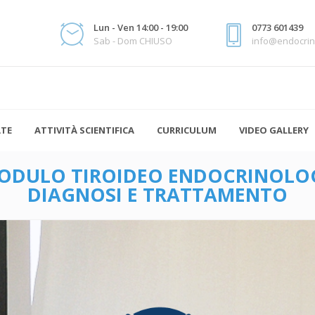
Lun - Ven 14:00 - 19:00
0773 601439
Sab - Dom CHIUSO
info@endocrin
ATE
ATTIVITÀ SCIENTIFICA
CURRICULUM
VIDEO GALLERY
ODULO TIROIDEO ENDOCRINOLOG
DIAGNOSI E TRATTAMENTO