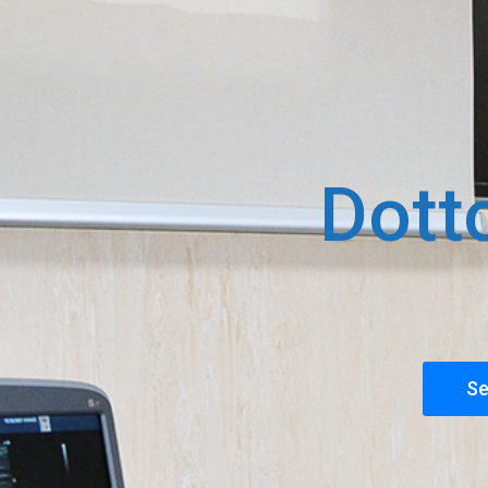
Dott
Se