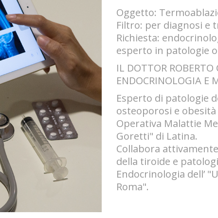
Oggetto: Termoablazi
Filtro: per diagnosi e
Richiesta: endocrinol
esperto in patologie 
IL DOTTOR ROBERTO C
ENDOCRINOLOGIA E 
Esperto di patologie de
osteoporosi e obesità 
Operativa Malattie Me
Goretti" di Latina.
Collabora attivamente 
della tiroide e patolo
Endocrinologia dell’ 
Roma".