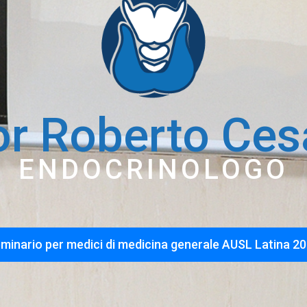
or Roberto Ces
ENDOCRINOLOGO
minario per medici di medicina generale AUSL Latina 2