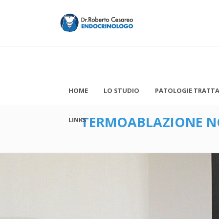
HOME
LO STUDIO
PATOLOGIE TRATT
TERMOABLAZIONE N
LINKS