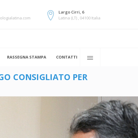
Largo Cirri, 6
ologialatina.com
Latina (LT) , 04100 Italia
RASSEGNA STAMPA
CONTATTI
O CONSIGLIATO PER