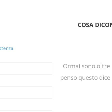
COSA DICON
istenza
Ormai sono oltre 1
penso questo dice t